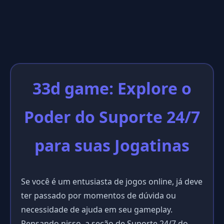
33d game: Explore o
Poder do Suporte 24/7
para suas Jogatinas
Se você é um entusiasta de jogos online, já deve
ter passado por momentos de dúvida ou
necessidade de ajuda em seu gameplay.
Pensando nisso, a seção de Suporte 24/7 do