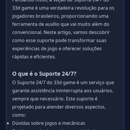
33d game é uma verdadeira revolução para os
jogadores brasileiros, proporcionando uma
ferramenta de auxílio que vai muito além do
convencional. Neste artigo, vamos descobrir
como esse suporte pode transformar suas
experiências de jogo e oferecer soluções
rápidas e eficientes.
O que é o Suporte 24/7?
O Suporte 24/7 do 33d game é um serviço que
garante assistência ininterrupta aos usuários,
sempre que necessário. Este suporte é
projetado para atender diversos aspectos,
como:
Dúvidas sobre jogos e mecânicas