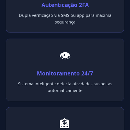
Autenticação 2FA
Dupla verificação via SMS ou app para máxima
segurança
👁️
Monitoramento 24/7
Sistema inteligente detecta atividades suspeitas
automaticamente
🏦