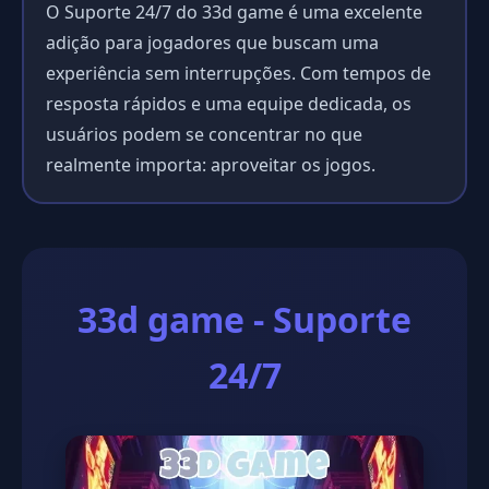
O Suporte 24/7 do 33d game é uma excelente
adição para jogadores que buscam uma
experiência sem interrupções. Com tempos de
resposta rápidos e uma equipe dedicada, os
usuários podem se concentrar no que
realmente importa: aproveitar os jogos.
33d game - Suporte
24/7