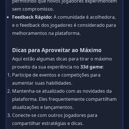
permitindo que novos jogadores experimentem
sem compromisso.
Feedback Rápido:
A comunidade é acolhedora,
e o feedback dos jogadores é considerado para
melhoramentos na plataforma.
Dicas para Aproveitar ao Máximo
Aqui estão algumas dicas para tirar o máximo
proveito da sua experiência no
33d game
:
Participe de eventos e competições para
aumentar suas habilidades.
Mantenha-se atualizado com as novidades da
plataforma. Eles frequentemente compartilham
atualizações e lançamentos.
Conecte-se com outros jogadores para
compartilhar estratégias e dicas.