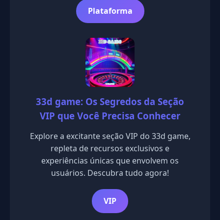
Plataforma
33d game: Os Segredos da Seção
VIP que Você Precisa Conhecer
Explore a excitante seção VIP do 33d game,
repleta de recursos exclusivos e
experiências únicas que envolvem os
usuários. Descubra tudo agora!
VIP