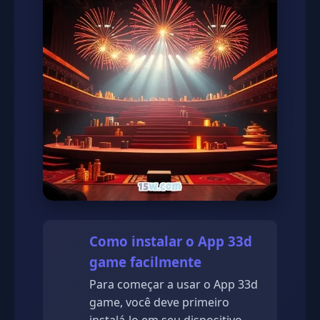
Como instalar o App 33d
game facilmente
Para começar a usar o App 33d
game, você deve primeiro